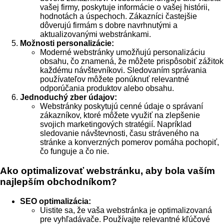
vašej firmy, poskytuje informácie o vašej histórii,
hodnotách a úspechoch. Zákazníci častejšie
dôverujú firmám s dobre navrhnutými a
aktualizovanými webstránkami.
Možnosti personalizácie:
Moderné webstránky umožňujú personalizáciu
obsahu, čo znamená, že môžete prispôsobiť zážitok
každému návštevníkovi. Sledovaním správania
používateľov môžete ponúknuť relevantné
odporúčania produktov alebo obsahu.
Jednoduchý zber údajov:
Webstránky poskytujú cenné údaje o správaní
zákazníkov, ktoré môžete využiť na zlepšenie
svojich marketingových stratégií. Napríklad
sledovanie návštevnosti, času stráveného na
stránke a konverzných pomerov pomáha pochopiť,
čo funguje a čo nie.
Ako optimalizovať webstránku, aby bola vaším
najlepším obchodníkom?
SEO optimalizácia:
Uistite sa, že vaša webstránka je optimalizovaná
pre vyhľadávače. Používajte relevantné kľúčové