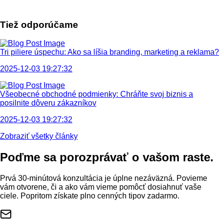
Tiež odporúčame
Tri piliere úspechu: Ako sa líšia branding, marketing a reklama?
2025-12-03 19:27:32
Všeobecné obchodné podmienky: Chráňte svoj biznis a
posilnite dôveru zákazníkov
2025-12-03 19:27:32
Zobraziť všetky články
Poďme sa porozprávať
o vašom raste.
Prvá 30-minútová konzultácia je úplne nezáväzná. Povieme
vám otvorene, či a ako vám vieme pomôcť dosiahnuť vaše
ciele. Popritom získate plno cenných tipov zadarmo.